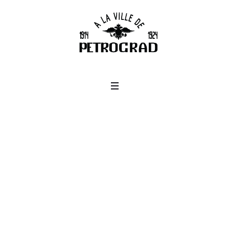
Project Category :
Fresh
Home
/
Fresh