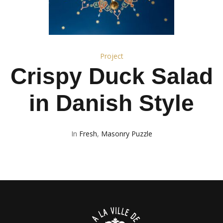
Project
Crispy Duck Salad
in Danish Style
In
Fresh
,
Masonry Puzzle